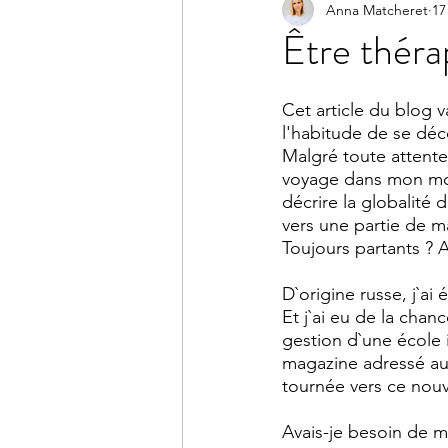
Anna Matcheret
17
Être théra
Cet article du blog v
l'habitude de se déco
Malgré toute attente, 
voyage dans mon mon
décrire la globalité 
vers une partie de m
Toujours partants ? Al
D`origine russe, j`a
Et j`ai eu de la cha
gestion d`une école i
magazine adressé au
tournée vers ce nou
Avais-je besoin de m