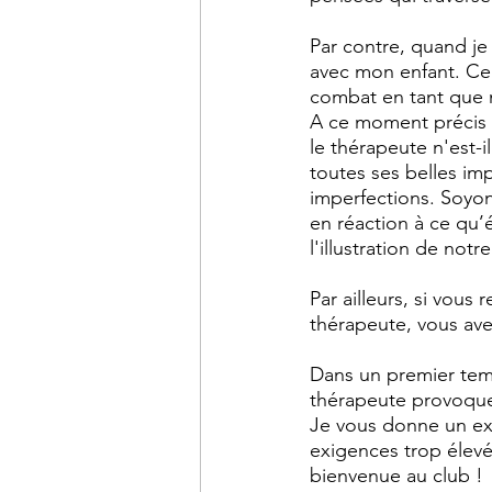
Par contre, quand je
avec mon enfant. Ce
combat en tant que mè
A ce moment précis v
le thérapeute n'est-i
toutes ses belles im
imperfections. Soyon
en réaction à ce qu’
l'illustration de not
Par ailleurs, si vous
thérapeute, vous ave
Dans un premier temp
thérapeute provoque 
Je vous donne un exe
exigences trop élevé
bienvenue au club ! 