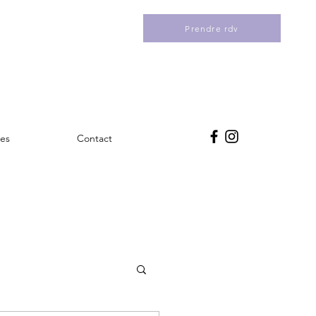
Prendre rdv
es
Contact