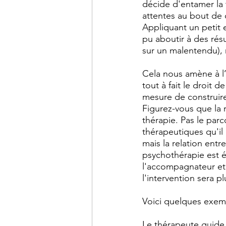
décide d'entamer la 
attentes au bout de d
Appliquant un petit e
pu aboutir à des résu
sur un malentendu), m
Cela nous amène à l’
tout à fait le droit
mesure de construire
Figurez-vous que la 
thérapie. Pas le parc
thérapeutiques qu'il 
mais la relation ent
psychothérapie est ét
l'accompagnateur et l
l'intervention sera p
Voici quelques exem
Le thérapeute guide,